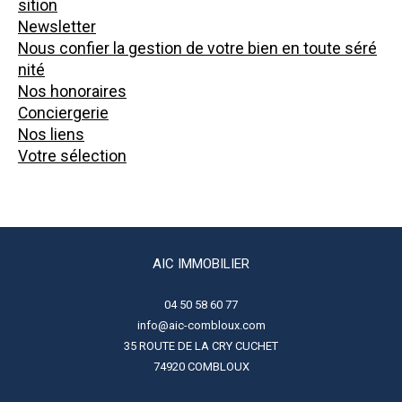
sition
Newsletter
Nous confier la gestion de votre bien en toute séré
nité
Nos honoraires
Conciergerie
Nos liens
Votre sélection
AIC IMMOBILIER
04 50 58 60 77
info@aic-combloux.com
35 ROUTE DE LA CRY CUCHET
74920
COMBLOUX