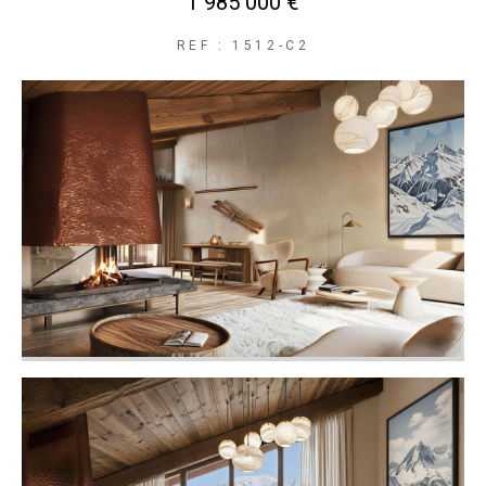
1 985 000 €
REF : 1512-C2