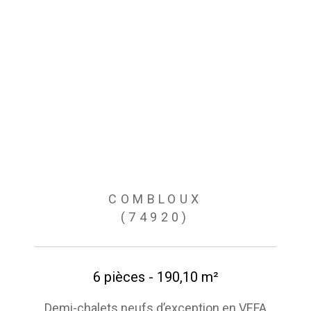
COMBLOUX
(74920)
6 pièces - 190,10 m²
Demi-chalets neufs d’exception en VEFA