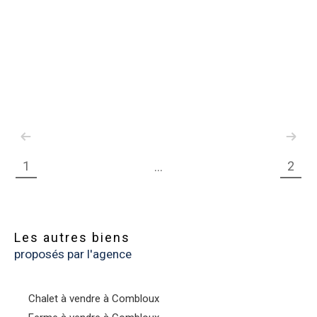
1
2
...
Les autres biens
proposés par l'agence
Chalet à vendre à Combloux