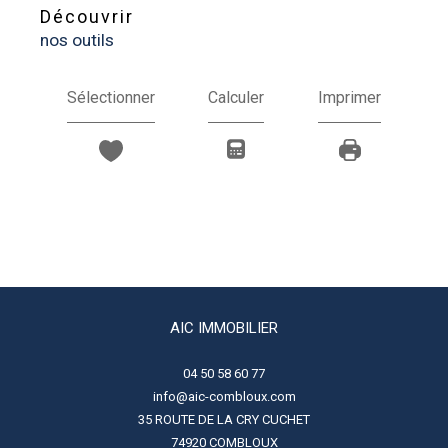
découvrir
nos outils
Sélectionner
Calculer
Imprimer
AIC IMMOBILIER
04 50 58 60 77
info@aic-combloux.com
35 ROUTE DE LA CRY CUCHET
74920
COMBLOUX