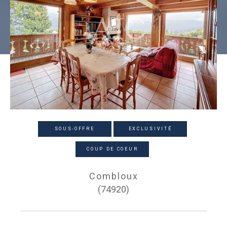
SOUS-OFFRE
EXCLUSIVITÉ
COUP DE COEUR
Combloux
(74920)