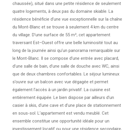
chaussée), situé dans une petite résidence de seulement
quatre logements, à deux pas du domaine skiable. La
résidence bénéficie d’une vue exceptionnelle sur la chaîne
du Mont-Blanc et se trouve à seulement 4 km du centre
du village. D’une surface de 55 m², cet appartement
traversant Est–Ouest offre une belle luminosité tout au
long de la journée ainsi qu’un panorama remarquable sur
le Mont-Blanc. Il se compose d’une entrée avec placard,
d’une salle de bain, d’une salle de douche avec WC, ainsi
que de deux chambres confortables. Le séjour lumineux
s’ouvre sur un balcon avec vue dégagée et permet
également l’accès à un jardin privatif. La cuisine est
entièrement équipée. Le bien dispose par ailleurs d’un
casier à skis, d’une cave et d’une place de stationnement
en sous-sol. L’appartement est vendu meublé. Cet
ensemble constitue une opportunité idéale pour un
investissement locatif ou pour une résidence secondaire,