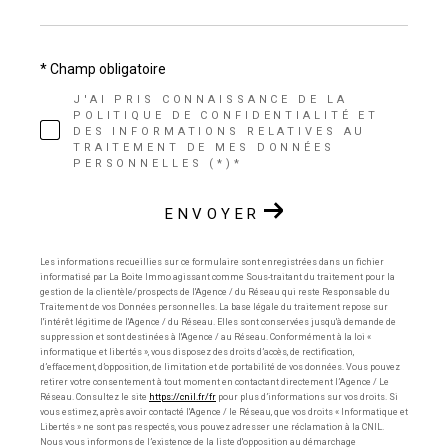
* Champ obligatoire
J'AI PRIS CONNAISSANCE DE LA
POLITIQUE DE CONFIDENTIALITÉ ET
DES INFORMATIONS RELATIVES AU
TRAITEMENT DE MES DONNÉES
PERSONNELLES (*)*
ENVOYER
Les informations recueillies sur ce formulaire sont enregistrées dans un fichier
informatisé par La Boite Immo agissant comme Sous-traitant du traitement pour la
gestion de la clientèle/prospects de l'Agence / du Réseau qui reste Responsable du
Traitement de vos Données personnelles. La base légale du traitement repose sur
l'intérêt légitime de l'Agence / du Réseau. Elles sont conservées jusqu'à demande de
suppression et sont destinées à l'Agence / au Réseau. Conformément à la loi «
informatique et libertés », vous disposez des droits d’accès, de rectification,
d’effacement, d’opposition, de limitation et de portabilité de vos données. Vous pouvez
retirer votre consentement à tout moment en contactant directement l’Agence / Le
Réseau. Consultez le site
https://cnil.fr/fr
pour plus d’informations sur vos droits. Si
vous estimez, après avoir contacté l'Agence / le Réseau, que vos droits « Informatique et
Libertés » ne sont pas respectés, vous pouvez adresser une réclamation à la CNIL.
Nous vous informons de l’existence de la liste d'opposition au démarchage