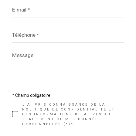
E-
mail
*
Téléphone
*
Message
*
* Champ obligatoire
J'AI PRIS CONNAISSANCE DE LA
POLITIQUE DE CONFIDENTIALITÉ ET
DES INFORMATIONS RELATIVES AU
TRAITEMENT DE MES DONNÉES
PERSONNELLES (*)*