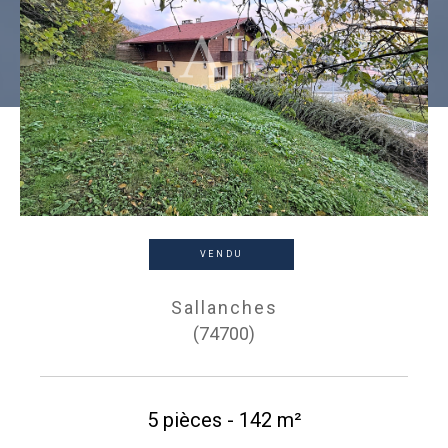
VENDU
Sallanches
(74700)
5 pièces - 142 m²