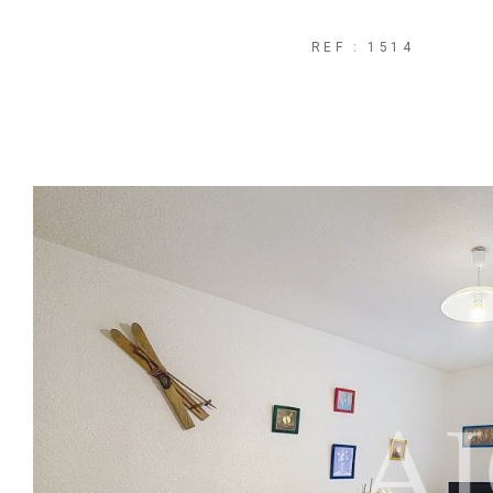
REF : 1514