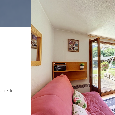
s belle