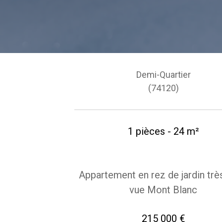
Demi-Quartier
(74120)
1 pièces - 24 m²
Appartement en rez de jardin trè
vue Mont Blanc
215 000 €