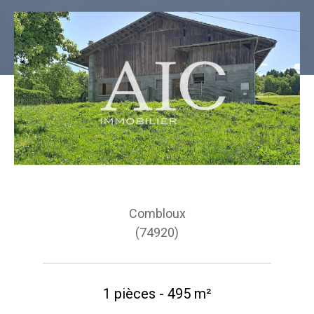
Combloux
(74920)
1 pièces - 495 m²