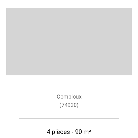
Combloux
(74920)
4 pièces - 90 m²