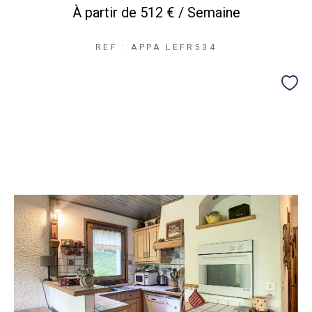
À partir de
512 € / Semaine
REF : APPA LEFR534