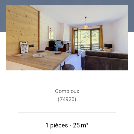
Combloux
(74920)
1 pièces - 25 m²