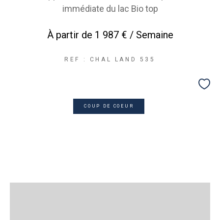
immédiate du lac Bio top
À partir de
1 987 € / Semaine
REF : CHAL LAND 535
COUP DE COEUR