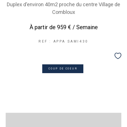
Duplex d'environ 40m2 proche du centre Village de
Combloux
À partir de
959 € / Semaine
REF : APPA SAMI430
COUP DE COEUR