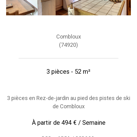
Combloux
(74920)
3 pièces - 52 m²
3 pièces en Rez-de-jardin au pied des pistes de ski
de Combloux
À partir de
494 € / Semaine