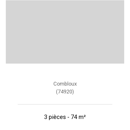
Combloux
(74920)
3 pièces - 74 m²