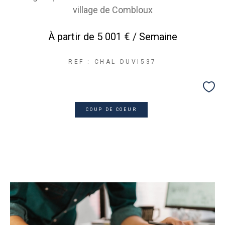
village de Combloux
À partir de
5 001 € / Semaine
REF : CHAL DUVI537
COUP DE COEUR