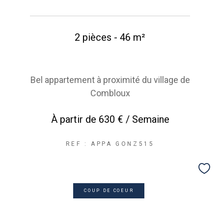
2 pièces - 46 m²
Bel appartement à proximité du village de
Combloux
À partir de
630 € / Semaine
REF : APPA GONZ515
COUP DE COEUR