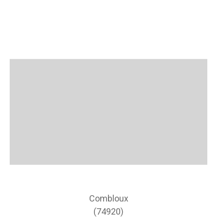
Combloux
(74920)