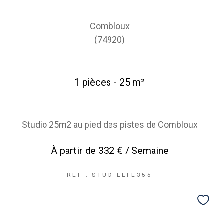
Combloux
(74920)
1 pièces - 25 m²
Studio 25m2 au pied des pistes de Combloux
À partir de
332 € / Semaine
REF : STUD LEFE355