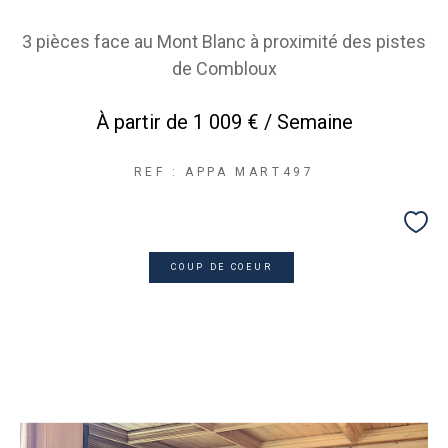
3 pièces face au Mont Blanc à proximité des pistes
de Combloux
À partir de
1 009 € / Semaine
REF : APPA MART497
COUP DE COEUR