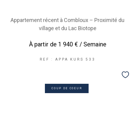
Appartement récent à Combloux – Proximité du
village et du Lac Biotope
À partir de
1 940 € / Semaine
REF : APPA KURS 533
COUP DE COEUR