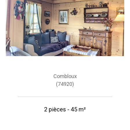
Combloux
(74920)
2 pièces - 45 m²