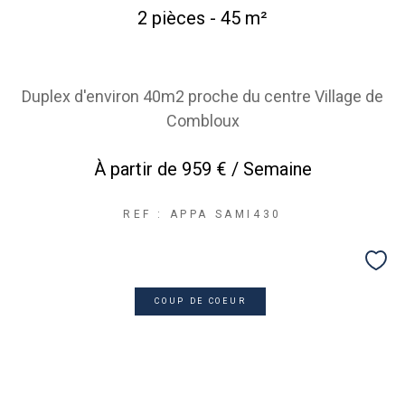
2 pièces - 45 m²
Duplex d'environ 40m2 proche du centre Village de
Combloux
À partir de
959 € / Semaine
REF : APPA SAMI430
COUP DE COEUR