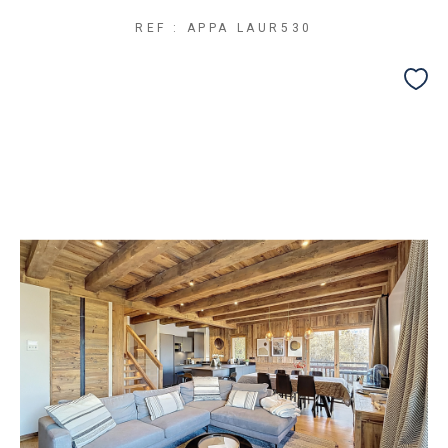
REF : APPA LAUR530