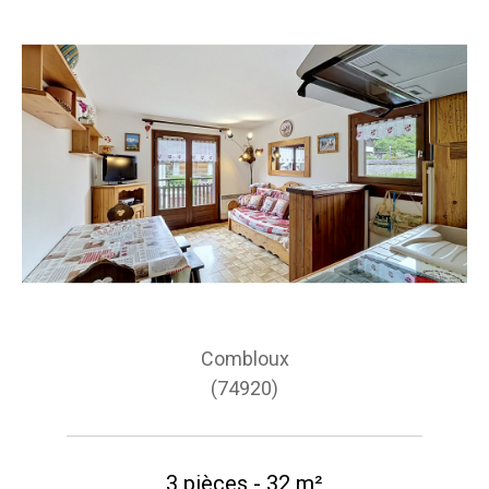
Combloux
(74920)
3 pièces - 32 m²