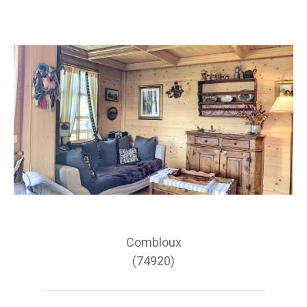
Combloux
(74920)