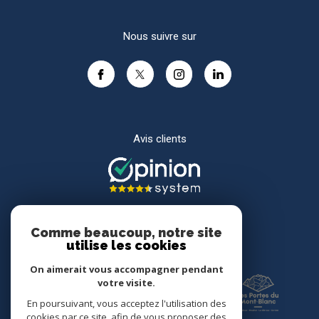
Nous suivre sur
Avis clients
Comme beaucoup, notre site
utilise les cookies
Adhérents
On aimerait vous accompagner pendant
votre visite.
En poursuivant, vous acceptez l'utilisation des
cookies par ce site, afin de vous proposer des