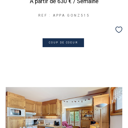
À partir de
630 € / Semaine
REF : APPA GONZ515
COUP DE COEUR