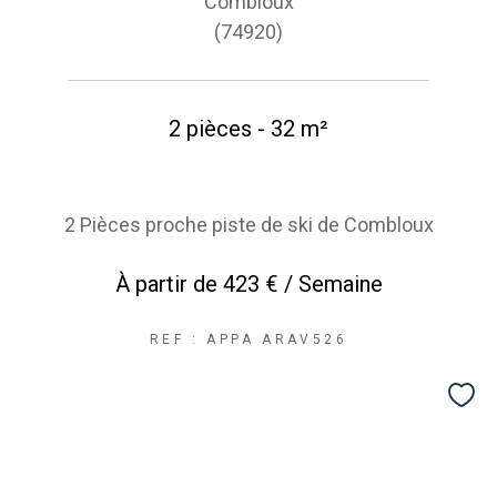
Combloux
(74920)
2 pièces - 32 m²
2 Pièces proche piste de ski de Combloux
À partir de
423 € / Semaine
REF : APPA ARAV526