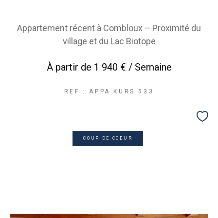
Appartement récent à Combloux – Proximité du
village et du Lac Biotope
À partir de
1 940 € / Semaine
REF : APPA KURS 533
COUP DE COEUR