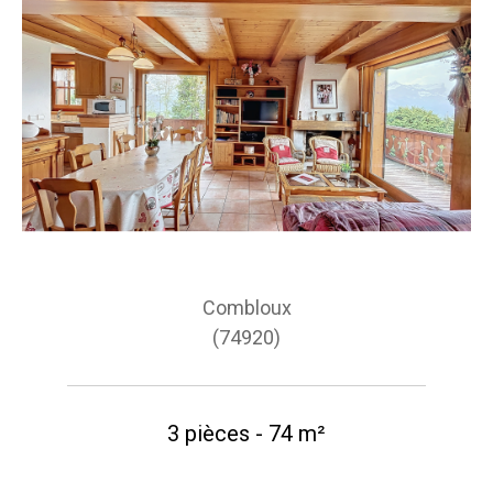
Combloux
(74920)
3 pièces - 74 m²