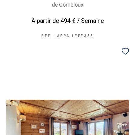
de Combloux
À partir de
494 € / Semaine
REF : APPA LEFE355