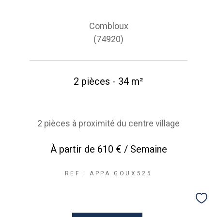
Combloux
(74920)
2 pièces - 34 m²
2 pièces à proximité du centre village
À partir de
610 € / Semaine
REF : APPA GOUX525