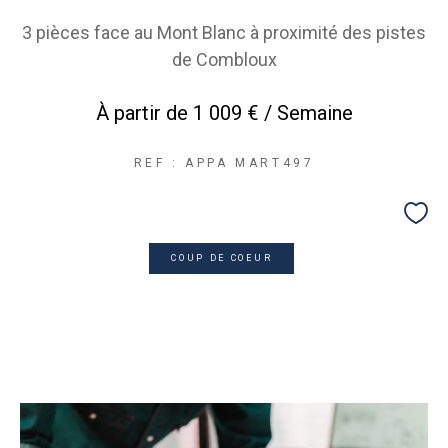
3 pièces face au Mont Blanc à proximité des pistes
de Combloux
À partir de
1 009 € / Semaine
REF : APPA MART497
COUP DE COEUR