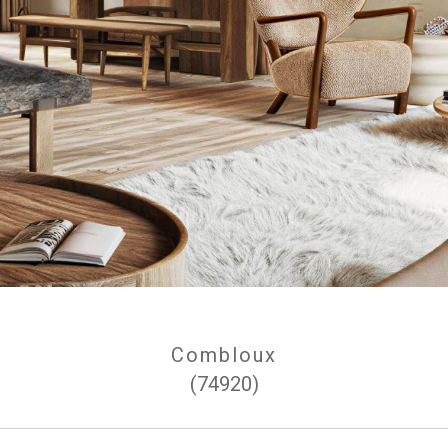
Combloux
(74920)