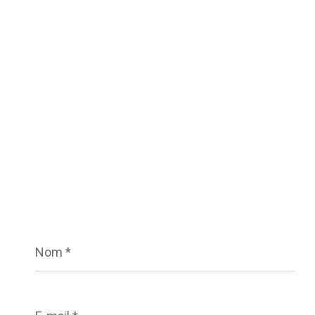
Nom
*
E-
mail