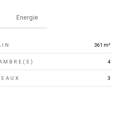
Energie
AIN
361 m²
AMBRE(S)
4
VEAUX
3