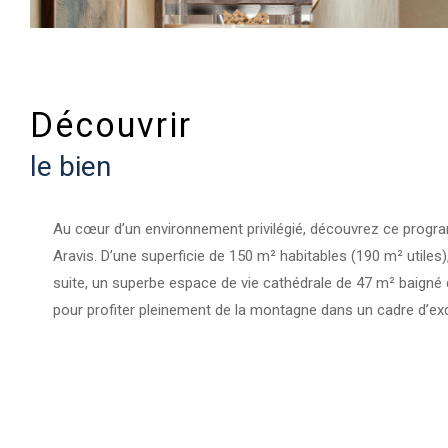
découvrir
le bien
Au cœur d’un environnement privilégié, découvrez ce program
Aravis. D’une superficie de 150 m² habitables (190 m² util
suite, un superbe espace de vie cathédrale de 47 m² baigné de
pour profiter pleinement de la montagne dans un cadre d’ex