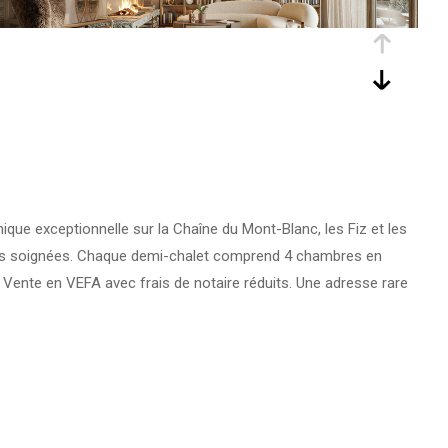
ue exceptionnelle sur la Chaîne du Mont-Blanc, les Fiz et les
tions soignées. Chaque demi-chalet comprend 4 chambres en
. Vente en VEFA avec frais de notaire réduits. Une adresse rare