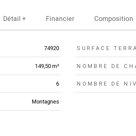
Détail +
Financier
Composition
74920
SURFACE TERR
149,50 m²
NOMBRE DE CH
6
NOMBRE DE NI
Montagnes