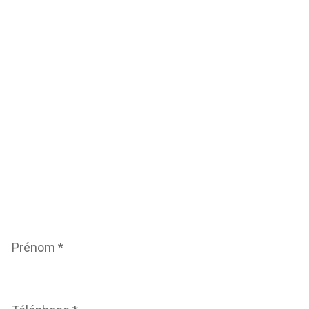
Prénom
*
Téléphone
*