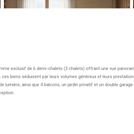
me exclusif de 6 demi-chalets (3 chalets) offrant une vue panoramiq
es), ces biens séduisent par leurs volumes généreux et leurs presta
 lumière, ainsi que 4 balcons, un jardin privatif et un double garage
ception.