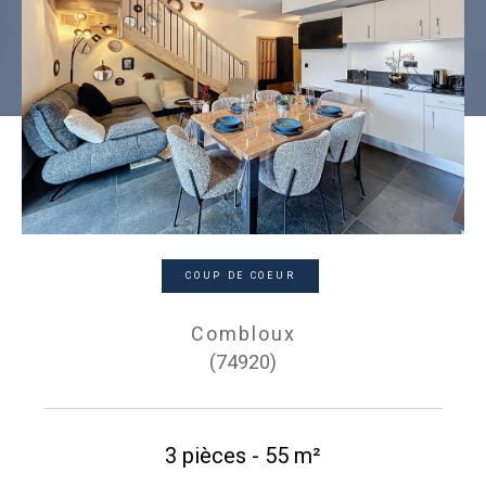
COUP DE COEUR
Combloux
(74920)
3 pièces - 55 m²