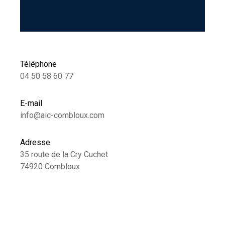
Téléphone
04 50 58 60 77
E-mail
info@aic-combloux.com
Adresse
35 route de la Cry Cuchet
74920 Combloux
Nom