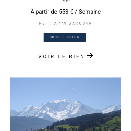
À partir de
553 € / Semaine
REF : APPA BARO346
COUP DE COEUR
VOIR LE BIEN