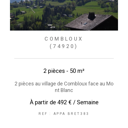
COMBLOUX
(74920)
2 pièces - 50 m²
2 pièces au village de Combloux face au Mo
nt Blanc
À partir de
492 € / Semaine
REF : APPA BRET383