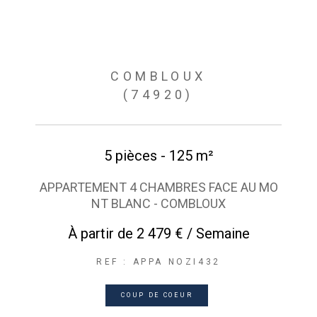
COMBLOUX
(74920)
5 pièces - 125 m²
APPARTEMENT 4 CHAMBRES FACE AU MO
NT BLANC - COMBLOUX
À partir de
2 479 € / Semaine
REF : APPA NOZI432
COUP DE COEUR