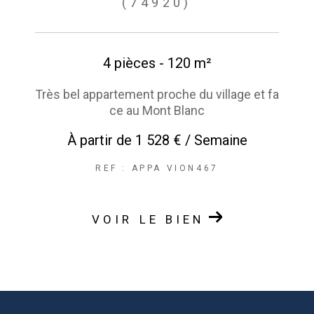
(74920)
4 pièces - 120 m²
Très bel appartement proche du village et fa
ce au Mont Blanc
À partir de
1 528 € / Semaine
REF : APPA VION467
VOIR LE BIEN