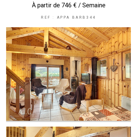
À partir de
746 € / Semaine
REF : APPA BARB344