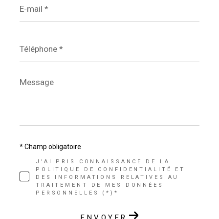
mail
*
Téléphone
*
Message
*
* Champ obligatoire
J'AI PRIS CONNAISSANCE DE LA
POLITIQUE DE CONFIDENTIALITÉ ET
DES INFORMATIONS RELATIVES AU
TRAITEMENT DE MES DONNÉES
PERSONNELLES (*)*
ENVOYER